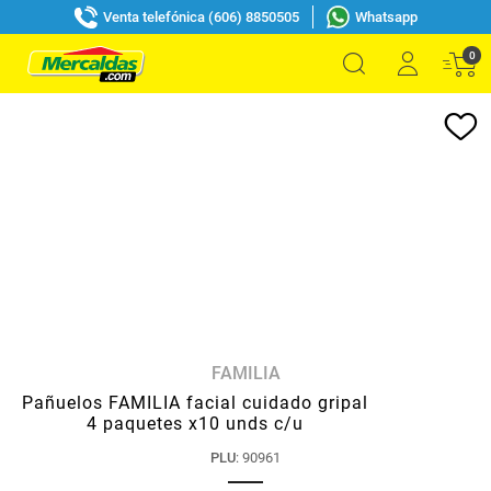
Venta telefónica (606) 8850505
Whatsapp
0
FAMILIA
Pañuelos FAMILIA facial cuidado gripal
4 paquetes x10 unds c/u
PLU
:
90961