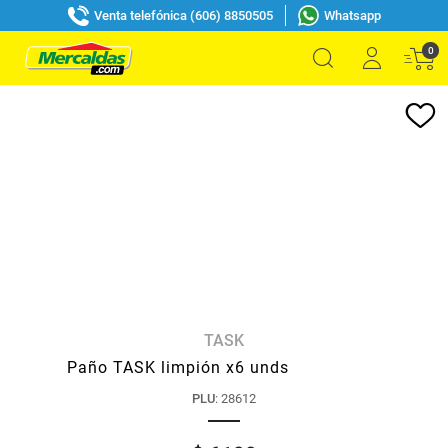
Venta telefónica (606) 8850505
Whatsapp
0
TASK
Paño TASK limpión x6 unds
PLU
:
28612