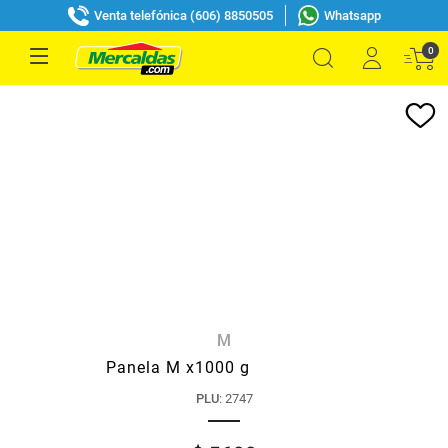
Venta telefónica (606) 8850505
Whatsapp
0
M
Panela M x1000 g
PLU
:
2747