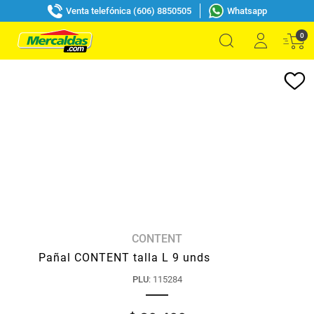
Venta telefónica (606) 8850505
Whatsapp
0
CONTENT
Pañal CONTENT talla L 9 unds
PLU
:
115284