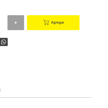
Agregar
s