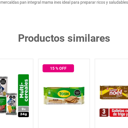
mercaldas pan integral mama ines ideal para preparar ricos y saludable
Productos similares
15
% OFF