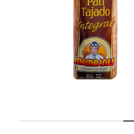
despensa
Mantequilla
Arroz
lácteos y refrigerados
vinos y licores
cuidado del bebé
mascotas
limpieza
cuidado personal
otros