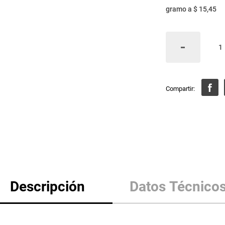
gramo
a
$ 15,45
Descripción
Datos Técnico