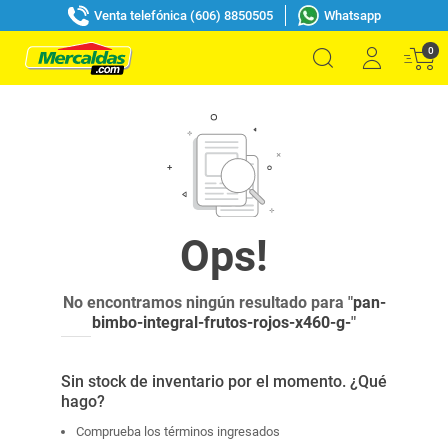
Venta telefónica (606) 8850505
Whatsapp
0
No encontramos ningún resultado para "
pan-
bimbo-integral-frutos-rojos-x460-g-
"
Sin stock de inventario por el momento. ¿Qué
hago?
Comprueba los términos ingresados