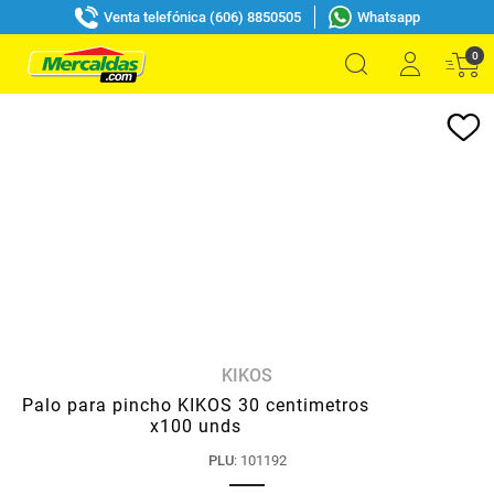
Venta telefónica (606) 8850505
Whatsapp
0
KIKOS
Palo para pincho KIKOS 30 centimetros
x100 unds
PLU
:
101192