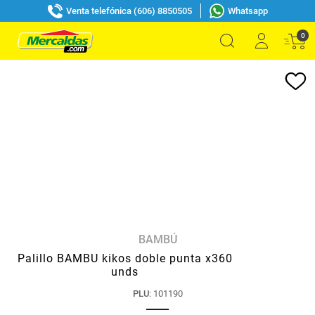
Venta telefónica (606) 8850505
Whatsapp
0
BAMBÚ
Palillo BAMBU kikos doble punta x360
unds
PLU
:
101190