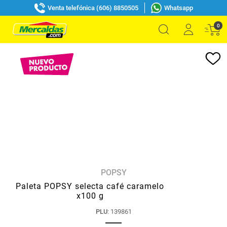
Venta telefónica (606) 8850505
Whatsapp
0
POPSY
Paleta POPSY selecta café caramelo
x100 g
PLU
:
139861