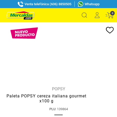
Venta telefónica (606) 8850505
Whatsapp
0
POPSY
Paleta POPSY cereza italiana gourmet
x100 g
PLU
:
139864