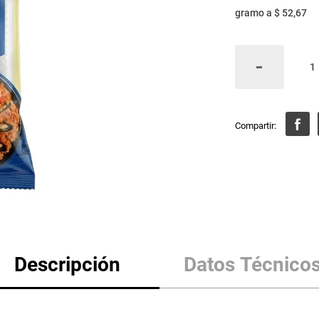
gramo
a
$ 52,67
Descripción
Datos Técnico