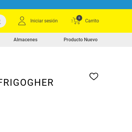
0
Iniciar sesión
Almacenes
Producto Nuevo
 FRIGOGHER