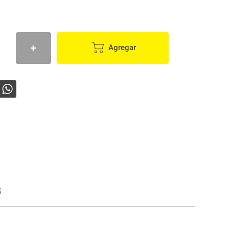
Agregar
s