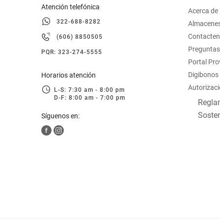
Atención telefónica
Acerca de
322-688-8282
Almacene
Contacte
(606) 8850505
Preguntas
PQR: 323-274-5555
Portal Pr
Digibonos
Horarios atención
Autorizaci
L-S: 7:30 am - 8:00 pm
D-F: 8:00 am - 7:00 pm
Reglam
Sosten
Síguenos en: