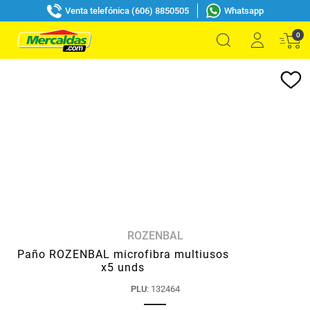
Venta telefónica (606) 8850505
Whatsapp
0
ROZENBAL
Paño ROZENBAL microfibra multiusos
x5 unds
PLU
:
132464