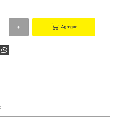
Agregar
s