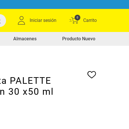
0
Iniciar sesión
Almacenes
Producto Nuevo
ta PALETTE
n 30 x50 ml