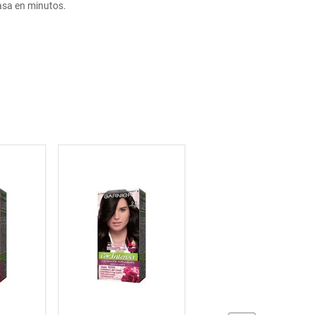
sa en minutos.
15
% OFF