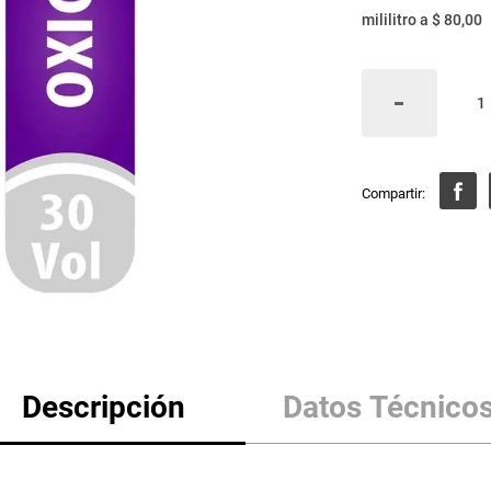
mililitro
a
$ 80,00
Descripción
Datos Técnico