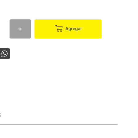
Agregar
s