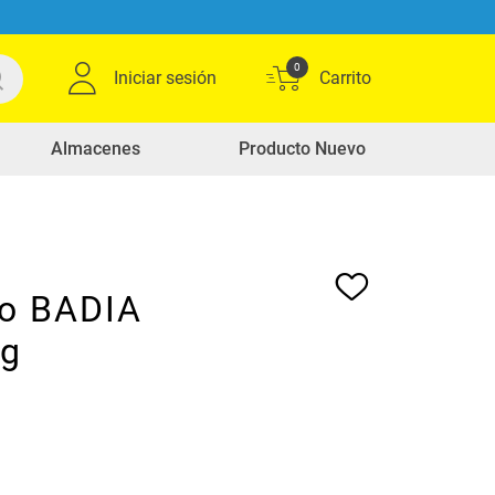
0
Iniciar sesión
Almacenes
Producto Nuevo
o BADIA
 g