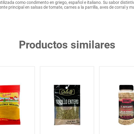
ilizada como condimento en griego, español e italiano. Su sabor distinti
ente principal en salsas de tomate, carnes a la parrilla, aves de corral y m
Productos similares