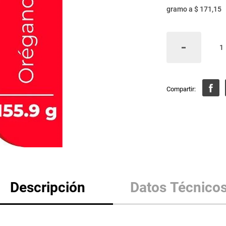
gramo
a
$ 171,15
Descripción
Datos Técnico