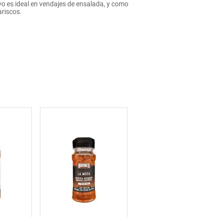
vo es ideal en vendajes de ensalada, y como
ariscos.