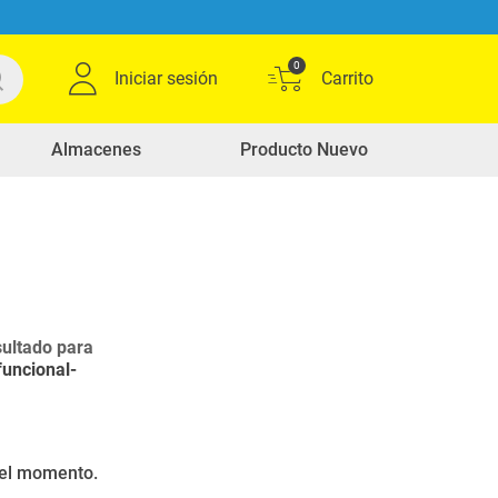
0
Iniciar sesión
Almacenes
Producto Nuevo
ultado para
funcional-
r el momento.