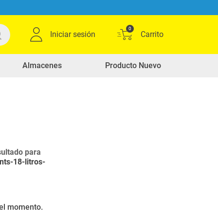
0
Iniciar sesión
Almacenes
Producto Nuevo
ultado para
ts-18-litros-
r el momento.