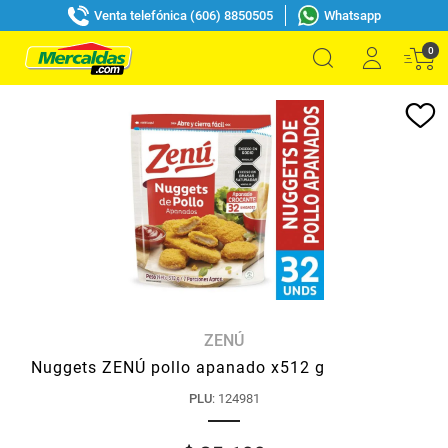
Venta telefónica (606) 8850505
Whatsapp
0
ZENÚ
Nuggets ZENÚ pollo apanado x512 g
PLU
:
124981