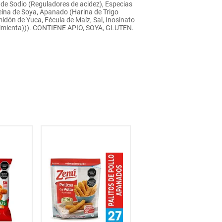
s de Sodio (Reguladores de acidez), Especias
teína de Soya, Apanado (Harina de Trigo
midón de Yuca, Fécula de Maíz, Sal, Inosinato
 Pimienta))). CONTIENE APIO, SOYA, GLUTEN.