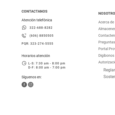
CONTACTANOS
NOSOTR
Atención telefónica
Acerca de
322-688-8282
Almacene
Contacte
(606) 8850505
Preguntas
PQR: 323-274-5555
Portal Pr
Digibonos
Horarios atención
Autorizaci
L-S: 7:30 am - 8:00 pm
D-F: 8:00 am - 7:00 pm
Reglam
Sosten
Síguenos en: