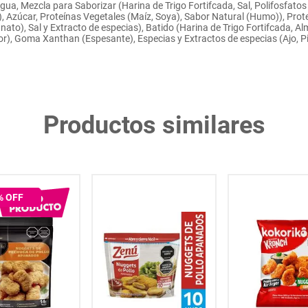
gua, Mezcla para Saborizar (Harina de Trigo Fortifcada, Sal, Polifosfato
o), Azúcar, Proteínas Vegetales (Maíz, Soya), Sabor Natural (Humo)), Pro
ato), Sal y Extracto de especias), Batido (Harina de Trigo Fortifcada, Al
or), Goma Xanthan (Espesante), Especias y Extractos de especias (Ajo,
Productos similares
% OFF