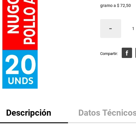
gramo
a
$ 72,50
Descripción
Datos Técnico