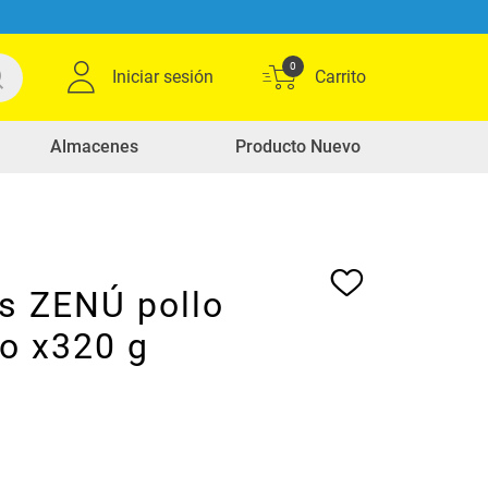
0
Iniciar sesión
Almacenes
Producto Nuevo
s ZENÚ pollo
o x320 g