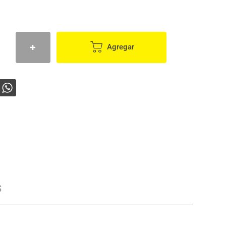
Agregar
s