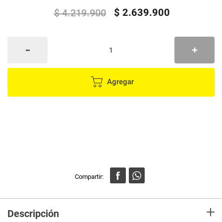
$
2
.
639
.
900
$
4
.
219
.
900
Agregar
+
Descripción