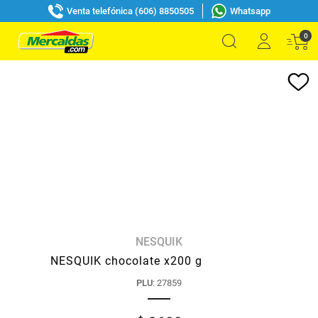
Venta telefónica (606) 8850505
Whatsapp
0
NESQUIK
NESQUIK chocolate x200 g
PLU
:
27859