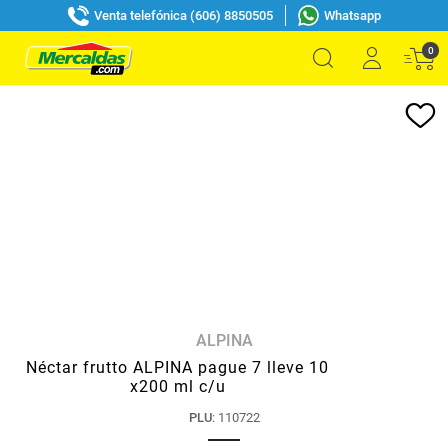
Venta telefónica (606) 8850505
Whatsapp
0
ALPINA
Néctar frutto ALPINA pague 7 lleve 10
x200 ml c/u
PLU
:
110722