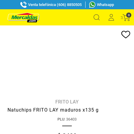
Venta telefónica (606) 8850505
Whatsapp
0
FRITO LAY
Natuchips FRITO LAY maduros x135 g
PLU
:
36403