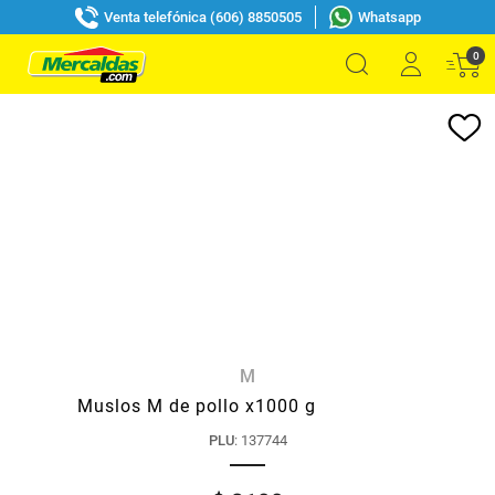
Venta telefónica (606) 8850505
Whatsapp
0
M
Muslos M de pollo x1000 g
PLU
:
137744