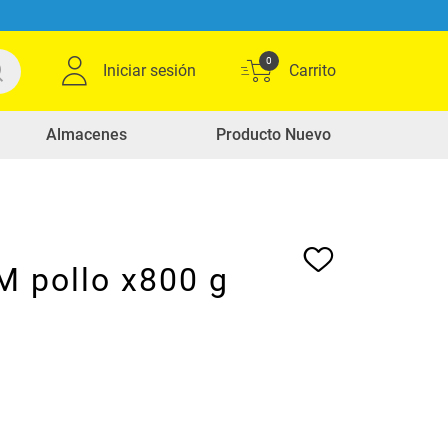
0
Iniciar sesión
Almacenes
Producto Nuevo
M pollo x800 g