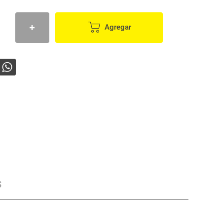
Agregar
s