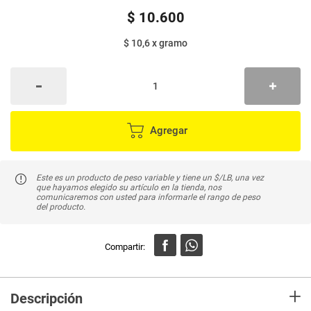
$
10
.
600
$ 10,6
x
gramo
Agregar
Este es un producto de peso variable y tiene un $/LB, una vez
que hayamos elegido su artículo en la tienda, nos
comunicaremos con usted para informarle el rango de peso
del producto.
+
Descripción