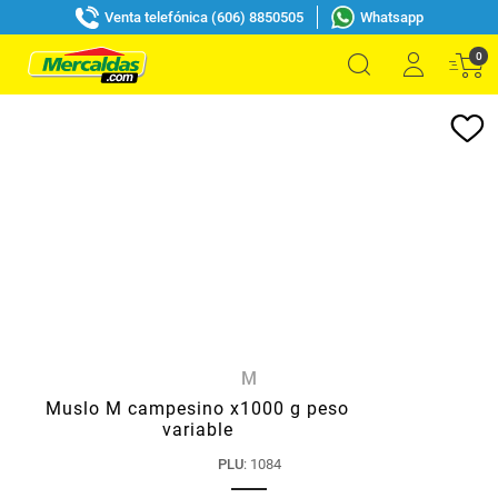
Venta telefónica (606) 8850505
Whatsapp
0
M
Muslo M campesino x1000 g peso
variable
PLU
:
1084