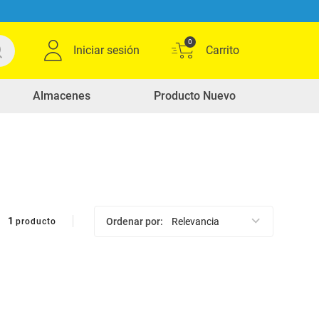
0
Iniciar sesión
Almacenes
Producto Nuevo
1
Ordenar por
Relevancia
producto