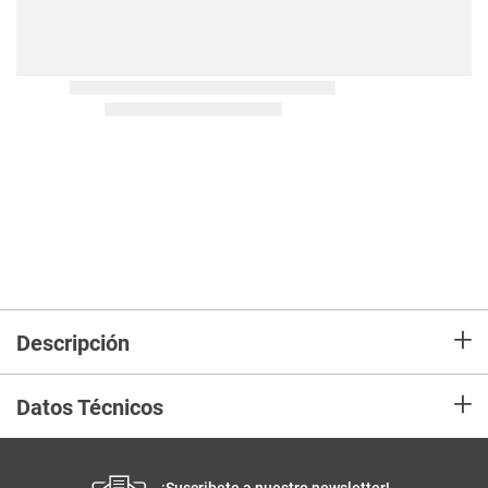
+
Descripción
+
Datos Técnicos
¡Suscribete a nuestro newsletter!