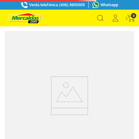
Venta telefónica (606) 8850505
Whatsapp
0