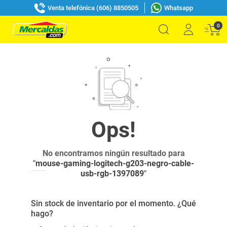
Venta telefónica (606) 8850505
Whatsapp
0
No encontramos ningún resultado para
"
mouse-gaming-logitech-g203-negro-cable-
usb-rgb-1397089
"
Sin stock de inventario por el momento. ¿Qué
hago?