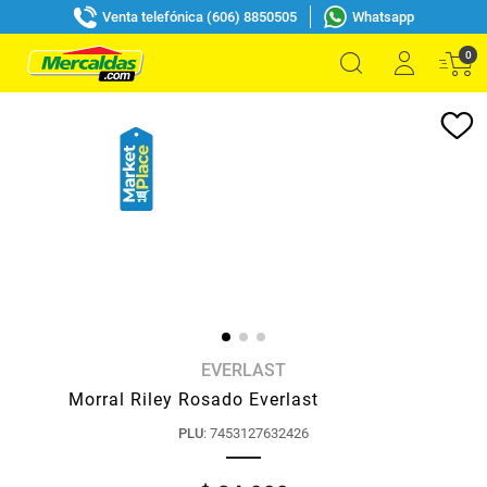
Venta telefónica (606) 8850505
Whatsapp
0
EVERLAST
Morral Riley Rosado Everlast
PLU
:
7453127632426