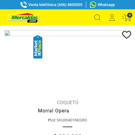
Venta telefónica (606) 8850505
Whatsapp
0
COQUETÚ
Morral Opera
PLU
:
SKU00401NEGRO