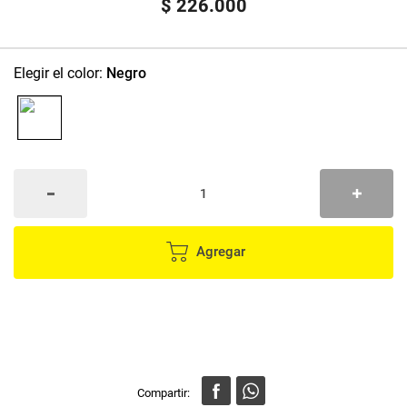
$
226
.
000
:
Negro
Agregar