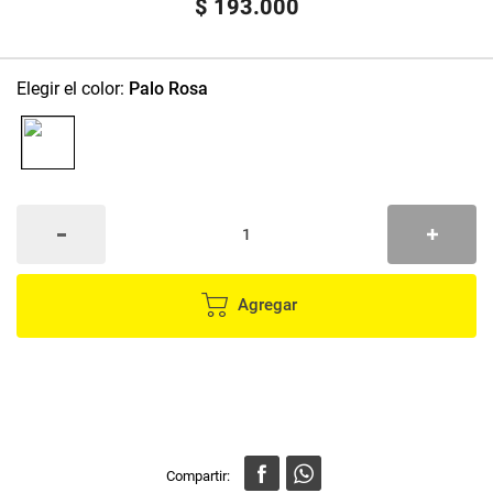
$
193
.
000
:
Palo Rosa
Agregar