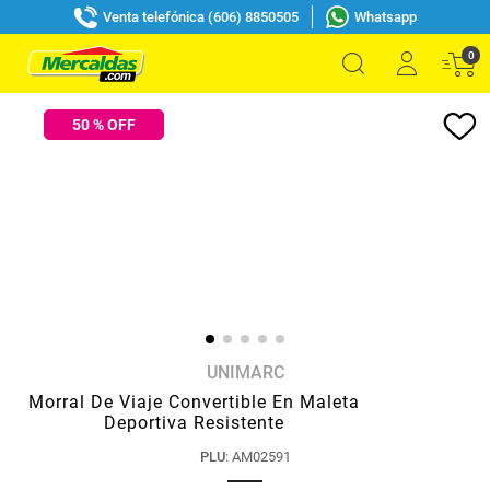
Venta telefónica (606) 8850505
Whatsapp
0
50
% OFF
UNIMARC
Morral De Viaje Convertible En Maleta
Deportiva Resistente
PLU
:
AM02591