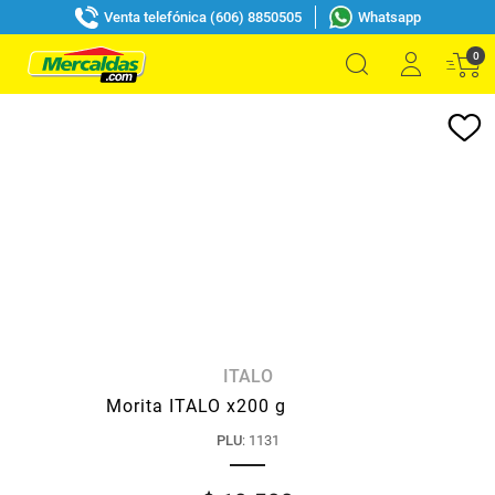
Venta telefónica (606) 8850505
Whatsapp
0
ITALO
Morita ITALO x200 g
PLU
:
1131