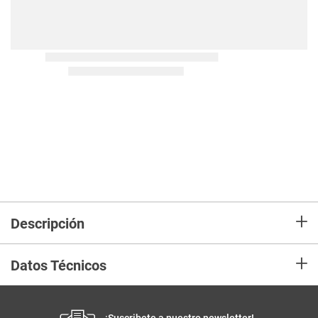
+
Descripción
+
Datos Técnicos
¡Suscribete a nuestro newsletter!