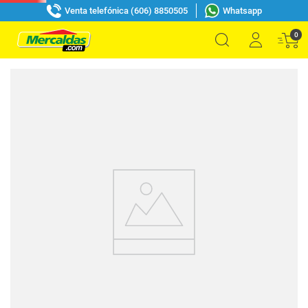
Venta telefónica (606) 8850505
Whatsapp
0