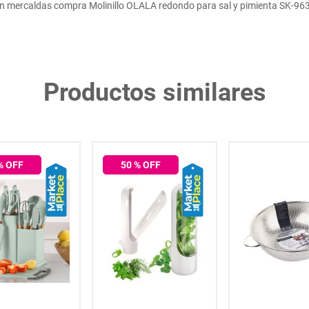
n mercaldas compra Molinillo OLALA redondo para sal y pimienta SK-96
Productos similares
% OFF
50
% OFF