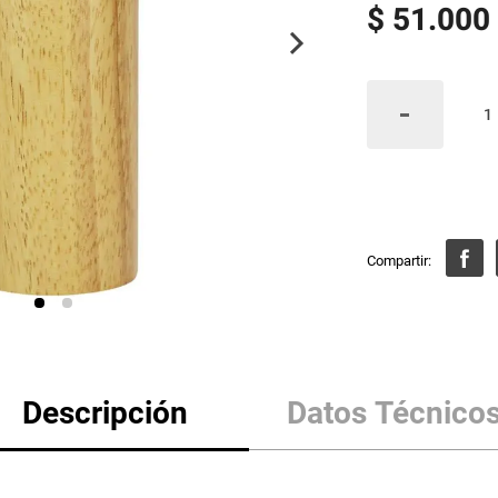
$
51
.
000
Descripción
Datos Técnico