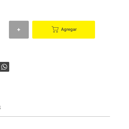
Agregar
s