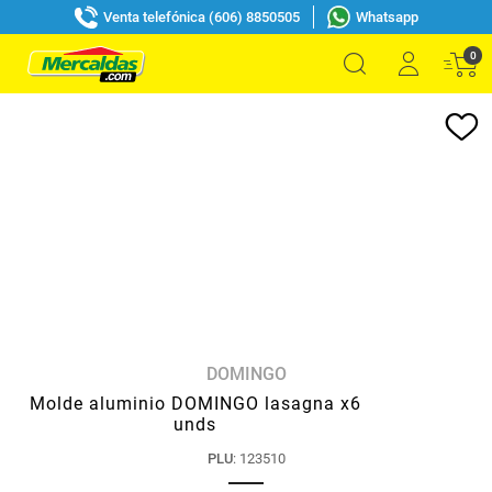
Venta telefónica (606) 8850505
Whatsapp
0
DOMINGO
Molde aluminio DOMINGO lasagna x6
unds
PLU
:
123510