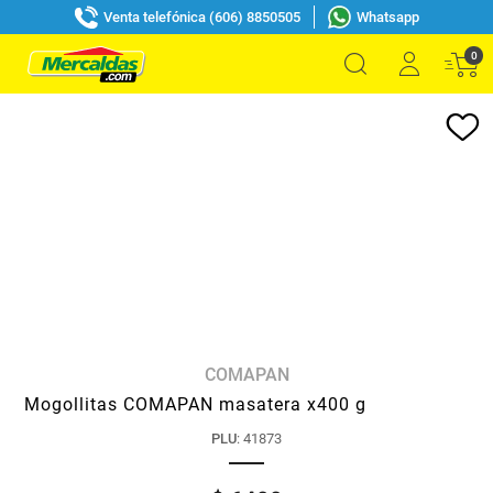
Venta telefónica (606) 8850505
Whatsapp
0
COMAPAN
Mogollitas COMAPAN masatera x400 g
PLU
:
41873