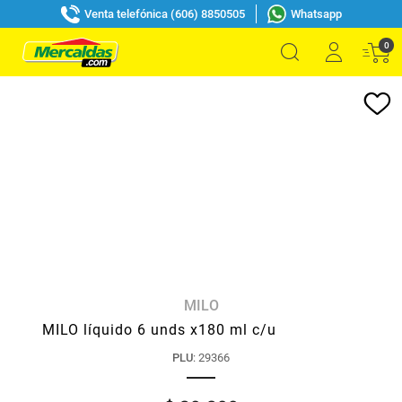
Venta telefónica (606) 8850505
Whatsapp
0
MILO
MILO líquido 6 unds x180 ml c/u
PLU
:
29366