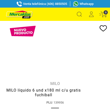
Venta telefónica (606) 8850505
Whatsapp
0
MILO
MILO líquido 6 und x180 ml c/u gratis
fuchiball
PLU
:
139956