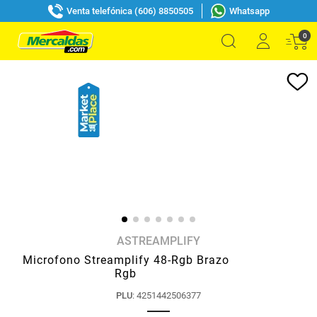
Venta telefónica (606) 8850505
Whatsapp
0
ASTREAMPLIFY
Microfono Streamplify 48-Rgb Brazo
Rgb
PLU
:
4251442506377