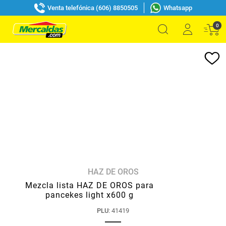
Venta telefónica (606) 8850505
Whatsapp
0
HAZ DE OROS
Mezcla lista HAZ DE OROS para
pancekes light x600 g
PLU
:
41419