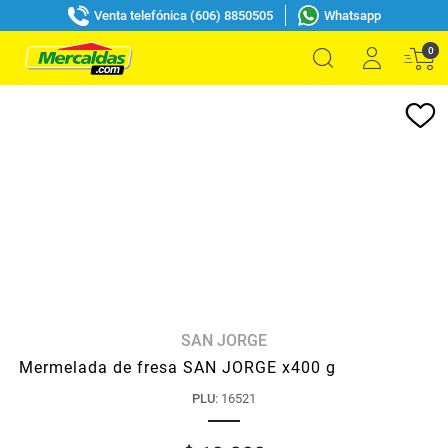
Venta telefónica (606) 8850505
Whatsapp
0
SAN JORGE
Mermelada de fresa SAN JORGE x400 g
PLU
:
16521