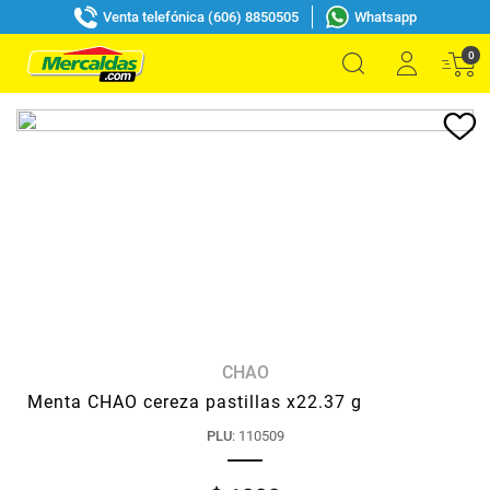
Venta telefónica (606) 8850505
Whatsapp
0
CHAO
Menta CHAO cereza pastillas x22.37 g
PLU
:
110509