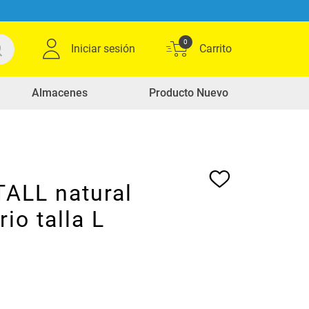
0
Iniciar sesión
Almacenes
Producto Nuevo
TALL natural
rio talla L