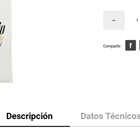
Descripción
Datos Técnico