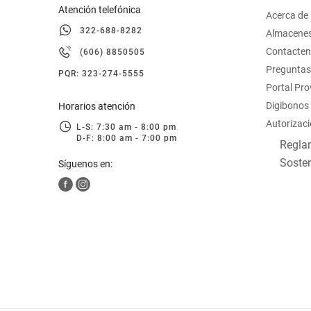
Atención telefónica
Acerca de
322-688-8282
Almacene
Contacte
(606) 8850505
Preguntas
PQR: 323-274-5555
Portal Pr
Digibonos
Horarios atención
Autorizaci
L-S: 7:30 am - 8:00 pm
D-F: 8:00 am - 7:00 pm
Reglam
Sosten
Síguenos en: