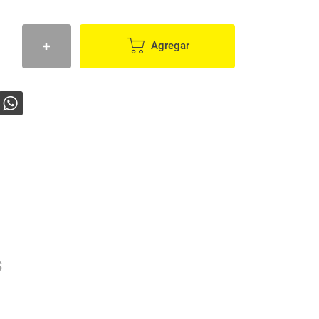
Agregar
s