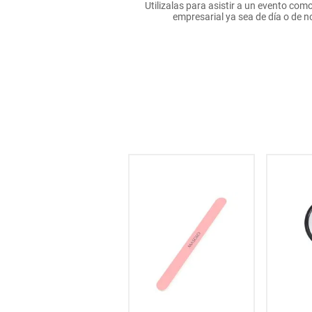
Utilizalas para asistir a un evento com
hogar
empresarial ya sea de día o de 
tecnología
moda
deportes
juguetería