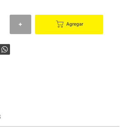
Agregar
s