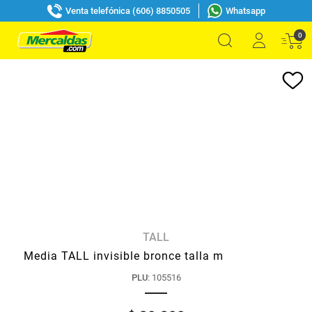
Venta telefónica (606) 8850505
Whatsapp
0
TALL
Media TALL invisible bronce talla m
PLU
:
105516