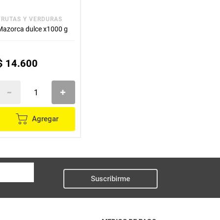
FRUTAS Y VERDURAS
Mazorca dulce x1000 g
$
14
.
600
Agregar
Suscribirme