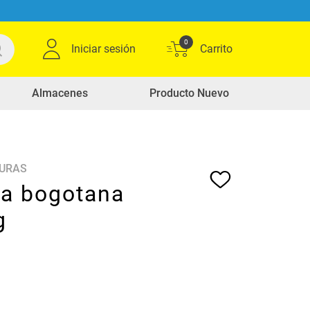
0
Iniciar sesión
Almacenes
Producto Nuevo
DURAS
a bogotana
g