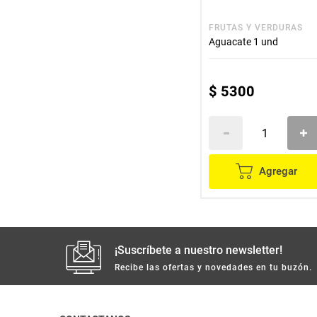
FRUTAS Y VERDURAS
Aguacate 1 und
$
5300
Agregar
¡Suscríbete a nuestro newsletter!
Recibe las ofertas y novedades en tu buzón.