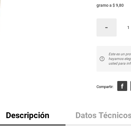
gramo
a
$ 9,80
Este es un pro
hayamos elegi
usted para inf
Descripción
Datos Técnico