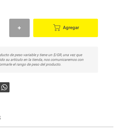
Agregar
ducto de peso variable y tiene un $/GR, una vez que
do su artículo en la tienda, nos comunicaremos con
ormarle el rango de peso del producto.
s