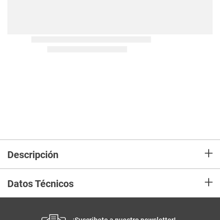
+
Descripción
+
Datos Técnicos
¡Suscribete a nuestro newsletter!