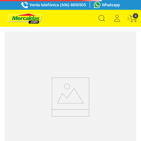
Venta telefónica (606) 8850505
Whatsapp
0