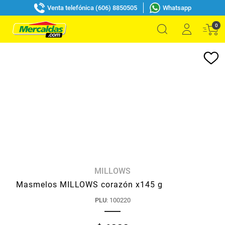
Venta telefónica (606) 8850505
Whatsapp
0
MILLOWS
Masmelos MILLOWS corazón x145 g
PLU
:
100220