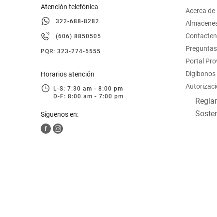
Atención telefónica
Acerca de
322-688-8282
Almacene
Contacte
(606) 8850505
Preguntas
PQR: 323-274-5555
Portal Pr
Digibonos
Horarios atención
Autorizaci
L-S: 7:30 am - 8:00 pm
D-F: 8:00 am - 7:00 pm
Reglam
Sosten
Síguenos en: