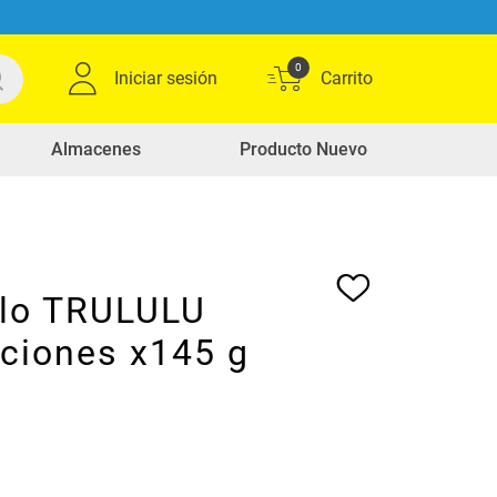
0
Iniciar sesión
Almacenes
Producto Nuevo
lo TRULULU
aciones x145 g