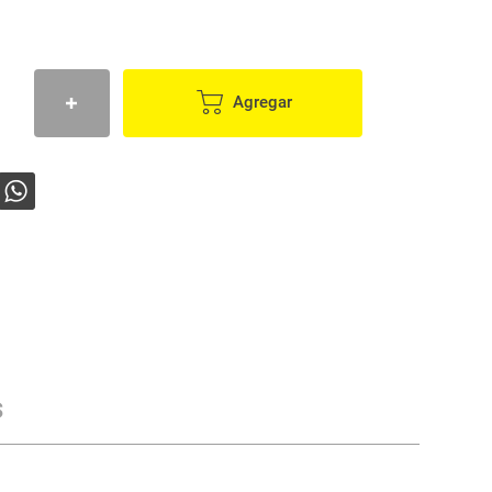
Agregar
s