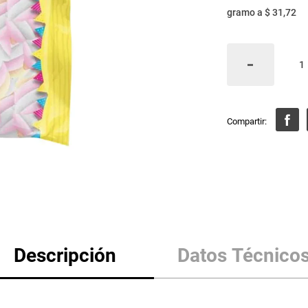
gramo
a
$ 31,72
Descripción
Datos Técnico